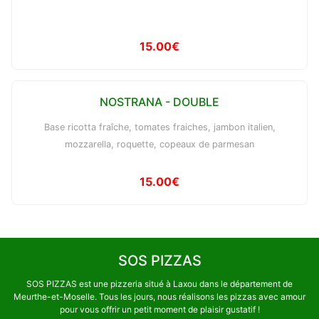
15.00€
NOSTRANA - DOUBLE
Base ricotta fraîche, tomates fraiches, jambon italien,
mozzarella, roquette, copeaux de parmesan
15.00€
SOS PIZZAS
SOS PIZZAS est une pizzeria situé à Laxou dans le département de
Meurthe-et-Moselle. Tous les jours, nous réalisons les pizzas avec amour
pour vous offrir un petit moment de plaisir gustatif !